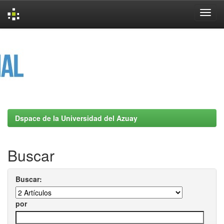
Skip
navigation
Dspace de la Universidad del Azuay
Buscar
Buscar:
por