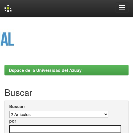
Skip
navigation
Dspace de la Universidad del Azuay
Buscar
Buscar:
por