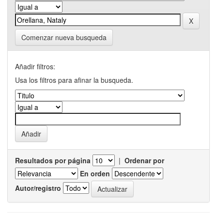
Comenzar nueva busqueda
Añadir filtros:
Usa los filtros para afinar la busqueda.
Resultados por página
|
Ordenar por
En orden
Autor/registro