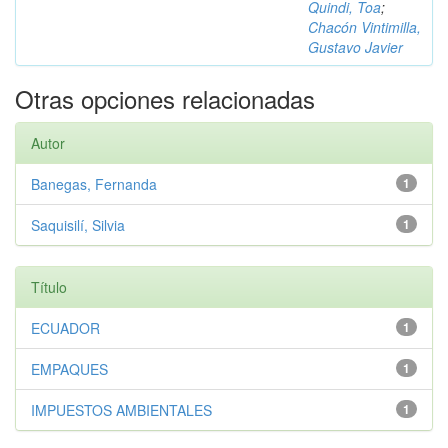
Quindi, Toa
;
Chacón Vintimilla,
Gustavo Javier
Otras opciones relacionadas
Autor
Banegas, Fernanda
1
Saquisilí, Silvia
1
Título
ECUADOR
1
EMPAQUES
1
IMPUESTOS AMBIENTALES
1