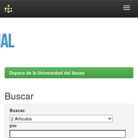
Skip
navigation
Dspace de la Universidad del Azuay
Buscar
Buscar:
por