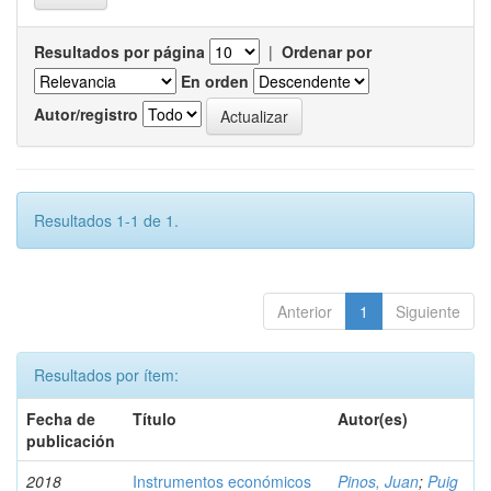
Resultados por página
|
Ordenar por
En orden
Autor/registro
Resultados 1-1 de 1.
Anterior
1
Siguiente
Resultados por ítem:
Fecha de
Título
Autor(es)
publicación
2018
Instrumentos económicos
Pinos, Juan
;
Puig