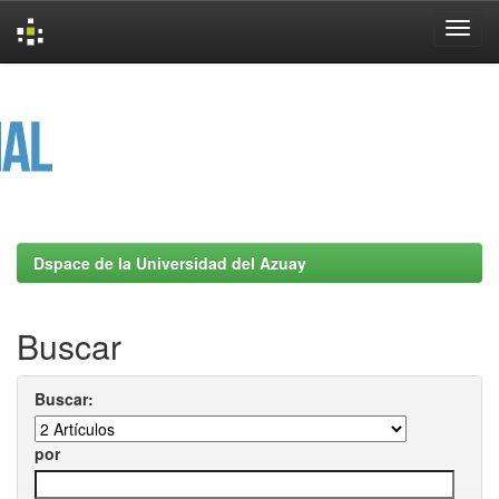
Skip
navigation
Dspace de la Universidad del Azuay
Buscar
Buscar:
por