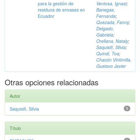
para la gestión de
Ventosa, Ignasi
;
residuos de envases en
Banegas,
Ecuador
Fernanda
;
Quezada, Fanny
;
Delgado,
Gabriela
;
Orellana, Nataly
;
Saquisilí, Silvia
;
Quindi, Toa
;
Chacón Vintimilla,
Gustavo Javier
Otras opciones relacionadas
Autor
Saquisilí, Silvia
1
Título