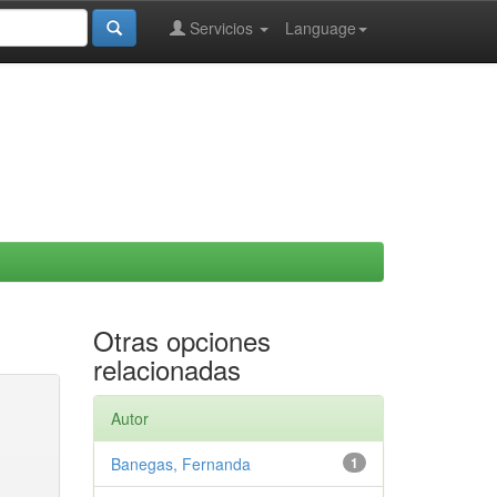
Servicios
Language
Otras opciones
relacionadas
Autor
Banegas, Fernanda
1