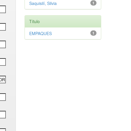
Saquisilí, Silvia
1
Título
EMPAQUES
1