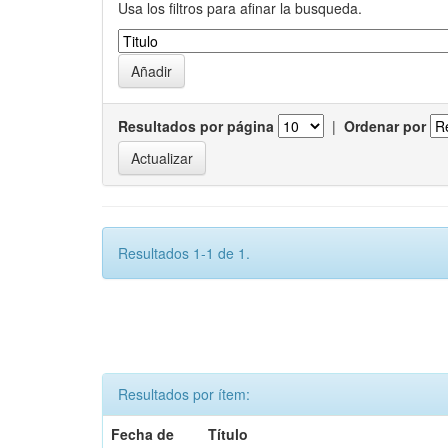
Usa los filtros para afinar la busqueda.
Resultados por página
|
Ordenar por
Resultados 1-1 de 1.
Resultados por ítem:
Fecha de
Título