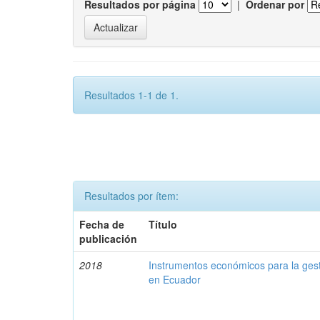
Resultados por página
|
Ordenar por
Resultados 1-1 de 1.
Resultados por ítem:
Fecha de
Título
publicación
2018
Instrumentos económicos para la ges
en Ecuador