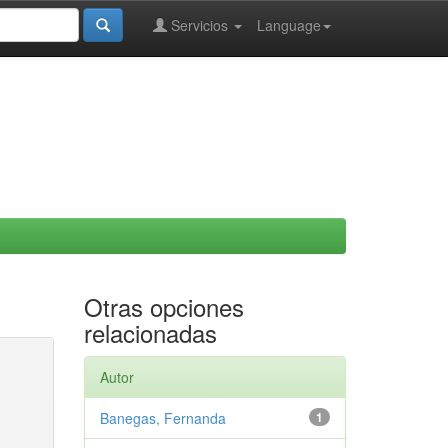
Servicios
Language
Otras opciones
relacionadas
Autor
Banegas, Fernanda
1