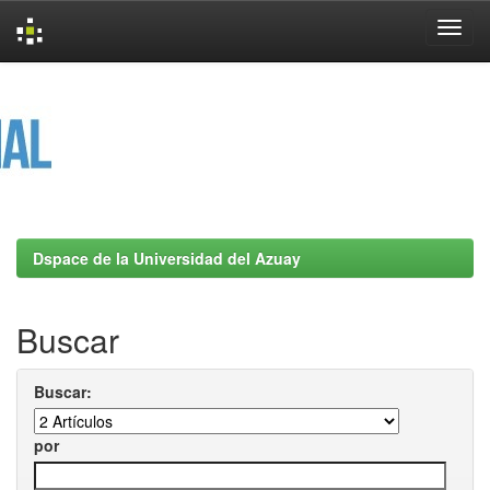
Skip
navigation
Dspace de la Universidad del Azuay
Buscar
Buscar:
por