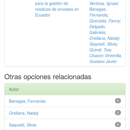
para la gestión de
Ventosa, Ignasi
;
residuos de envases en
Banegas,
Ecuador
Fernanda
;
Quezada, Fanny
;
Delgado,
Gabriela
;
Orellana, Nataly
;
Saquisilí, Silvia
;
Quindi, Toa
;
Chacón Vintimilla,
Gustavo Javier
Otras opciones relacionadas
Autor
Banegas, Fernanda
1
Orellana, Nataly
1
Saquisilí, Silvia
1