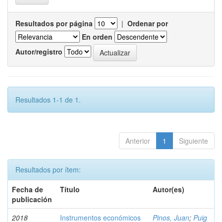
Resultados por página
|
Ordenar por
En orden
Autor/registro
Resultados 1-1 de 1.
Anterior
1
Siguiente
Resultados por ítem:
Fecha de
Título
Autor(es)
publicación
2018
Instrumentos económicos
Pinos, Juan
;
Puig