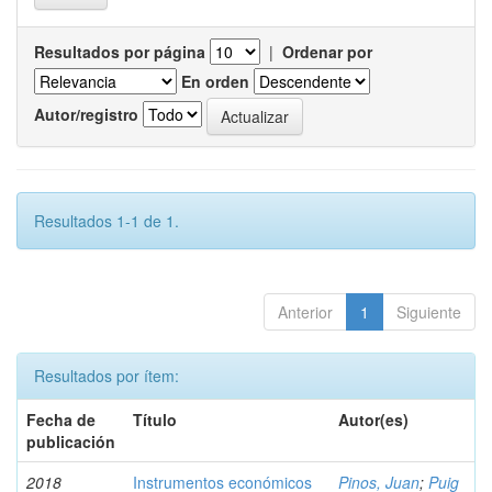
Resultados por página
|
Ordenar por
En orden
Autor/registro
Resultados 1-1 de 1.
Anterior
1
Siguiente
Resultados por ítem:
Fecha de
Título
Autor(es)
publicación
2018
Instrumentos económicos
Pinos, Juan
;
Puig