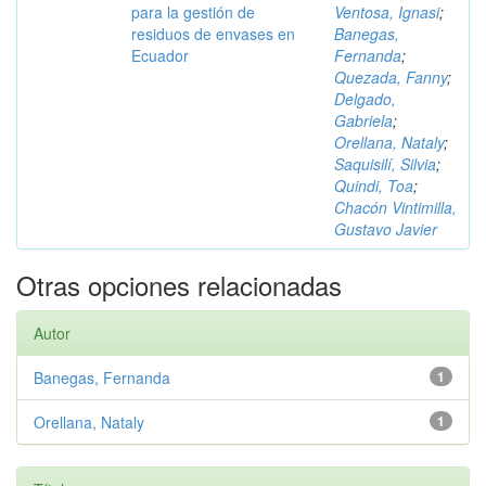
para la gestión de
Ventosa, Ignasi
;
residuos de envases en
Banegas,
Ecuador
Fernanda
;
Quezada, Fanny
;
Delgado,
Gabriela
;
Orellana, Nataly
;
Saquisilí, Silvia
;
Quindi, Toa
;
Chacón Vintimilla,
Gustavo Javier
Otras opciones relacionadas
Autor
Banegas, Fernanda
1
Orellana, Nataly
1