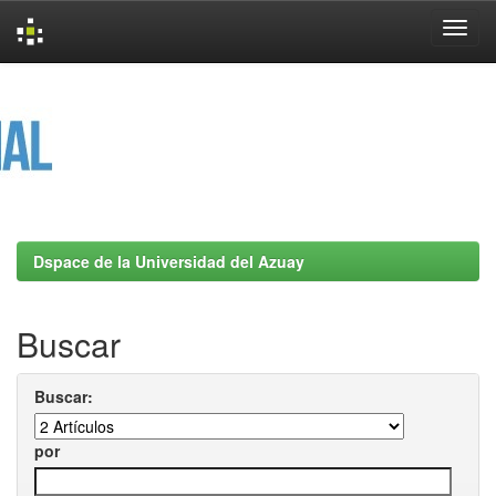
Skip
navigation
Dspace de la Universidad del Azuay
Buscar
Buscar:
por