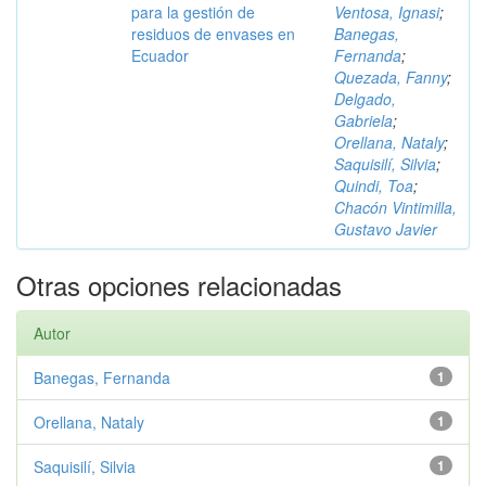
para la gestión de
Ventosa, Ignasi
;
residuos de envases en
Banegas,
Ecuador
Fernanda
;
Quezada, Fanny
;
Delgado,
Gabriela
;
Orellana, Nataly
;
Saquisilí, Silvia
;
Quindi, Toa
;
Chacón Vintimilla,
Gustavo Javier
Otras opciones relacionadas
Autor
Banegas, Fernanda
1
Orellana, Nataly
1
Saquisilí, Silvia
1