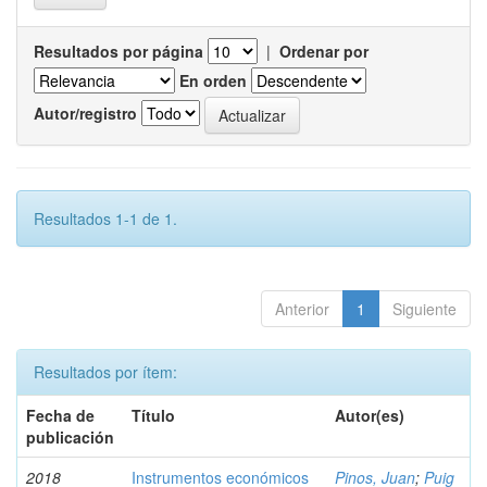
Resultados por página
|
Ordenar por
En orden
Autor/registro
Resultados 1-1 de 1.
Anterior
1
Siguiente
Resultados por ítem:
Fecha de
Título
Autor(es)
publicación
2018
Instrumentos económicos
Pinos, Juan
;
Puig