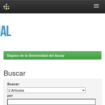
Skip
navigation
Dspace de la Universidad del Azuay
Buscar
Buscar:
por