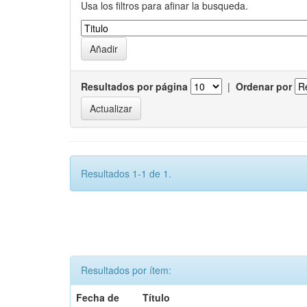
Usa los filtros para afinar la busqueda.
Resultados por página
|
Ordenar por
Resultados 1-1 de 1.
Resultados por ítem:
Fecha de
Título