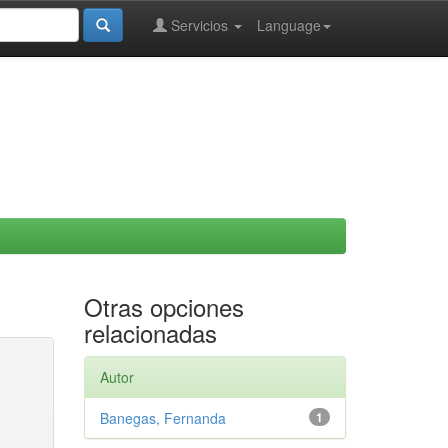
Servicios
Language
Otras opciones
relacionadas
Autor
Banegas, Fernanda
1