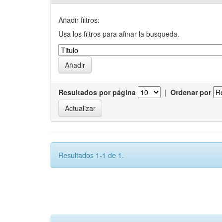
Añadir filtros:
Usa los filtros para afinar la busqueda.
Resultados por página
|
Ordenar por
Resultados 1-1 de 1.