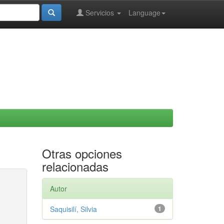
Servicios
Language
Otras opciones
relacionadas
Autor
Saquisilí, Silvia
1