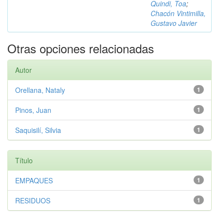
Quindi, Toa
;
Chacón Vintimilla,
Gustavo Javier
Otras opciones relacionadas
Autor
Orellana, Nataly
1
Pinos, Juan
1
Saquisilí, Silvia
1
Título
EMPAQUES
1
RESIDUOS
1