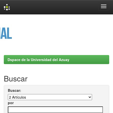
Skip
navigation
Dspace de la Universidad del Azuay
Buscar
Buscar:
por