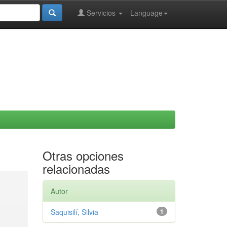
Servicios
Language
Otras opciones
relacionadas
Autor
Saquisilí, Silvia
1