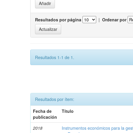
Resultados por página
|
Ordenar por
Resultados 1-1 de 1.
Resultados por ítem:
Fecha de
Título
publicación
2018
Instrumentos económicos para la ges