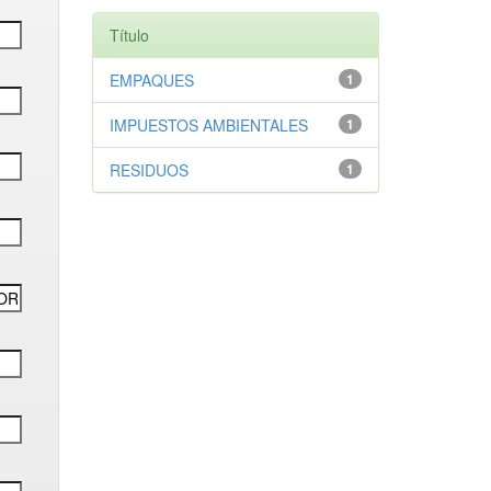
Título
EMPAQUES
1
IMPUESTOS AMBIENTALES
1
RESIDUOS
1