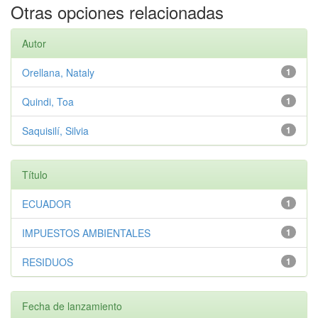
Otras opciones relacionadas
Autor
Orellana, Nataly
1
Quindi, Toa
1
Saquisilí, Silvia
1
Título
ECUADOR
1
IMPUESTOS AMBIENTALES
1
RESIDUOS
1
Fecha de lanzamiento