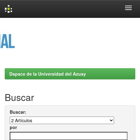
Skip
navigation
Dspace de la Universidad del Azuay
Buscar
Buscar:
por