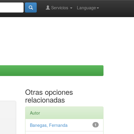
Servicios
Language
Otras opciones
relacionadas
Autor
Banegas, Fernanda
1