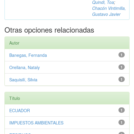
Quindi, Toa
;
Chacón Vintimilla,
Gustavo Javier
Otras opciones relacionadas
Autor
Banegas, Fernanda
1
Orellana, Nataly
1
Saquisilí, Silvia
1
Título
ECUADOR
1
IMPUESTOS AMBIENTALES
1