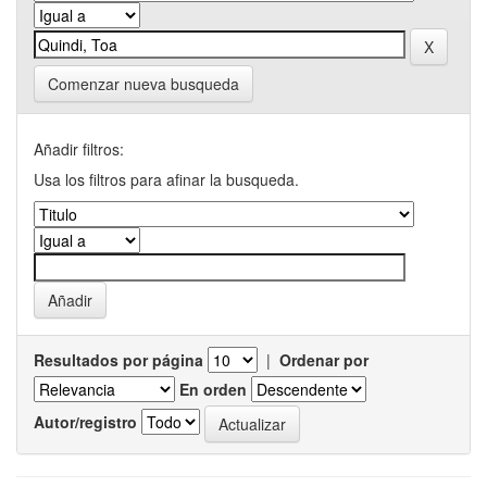
Comenzar nueva busqueda
Añadir filtros:
Usa los filtros para afinar la busqueda.
Resultados por página
|
Ordenar por
En orden
Autor/registro