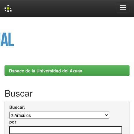
Skip
navigation
Dspace de la Universidad del Azuay
Buscar
Buscar:
por