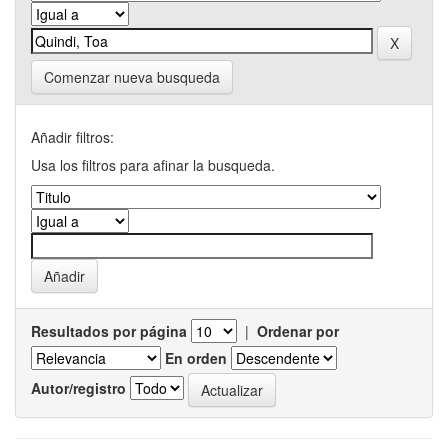
Comenzar nueva busqueda
Añadir filtros:
Usa los filtros para afinar la busqueda.
Resultados por página
|
Ordenar por
En orden
Autor/registro