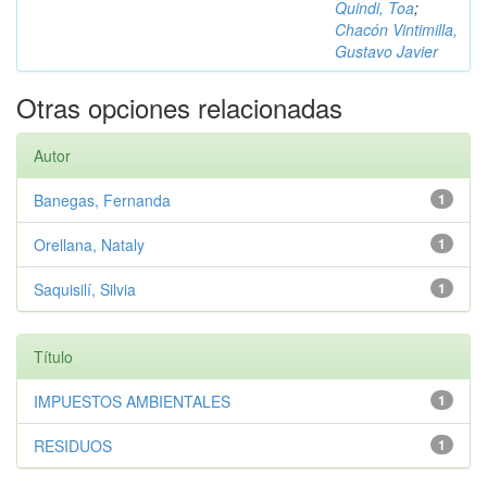
Quindi, Toa
;
Chacón Vintimilla,
Gustavo Javier
Otras opciones relacionadas
Autor
Banegas, Fernanda
1
Orellana, Nataly
1
Saquisilí, Silvia
1
Título
IMPUESTOS AMBIENTALES
1
RESIDUOS
1