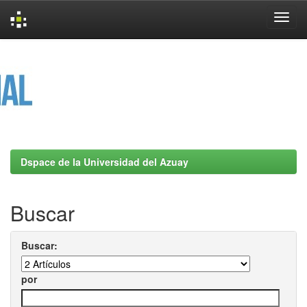
Skip
navigation
Dspace de la Universidad del Azuay
Buscar
Buscar:
por