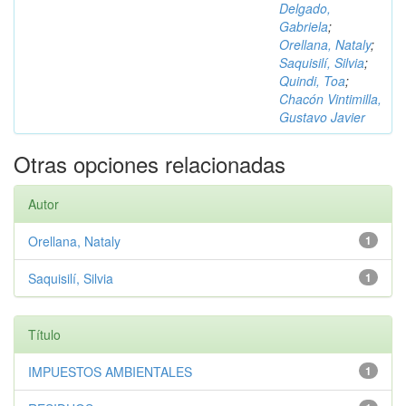
Delgado,
Gabriela
;
Orellana, Nataly
;
Saquisilí, Silvia
;
Quindi, Toa
;
Chacón Vintimilla,
Gustavo Javier
Otras opciones relacionadas
Autor
Orellana, Nataly
1
Saquisilí, Silvia
1
Título
IMPUESTOS AMBIENTALES
1