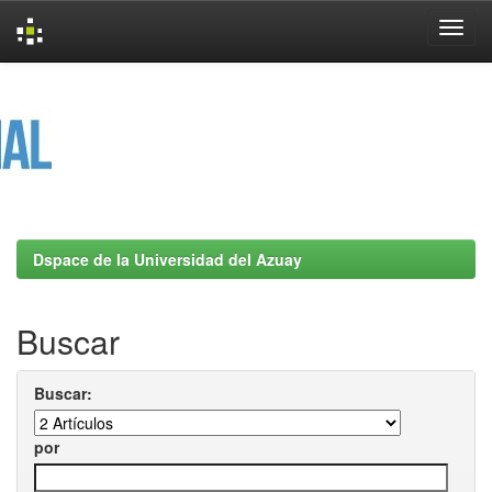
Skip
navigation
Dspace de la Universidad del Azuay
Buscar
Buscar:
por