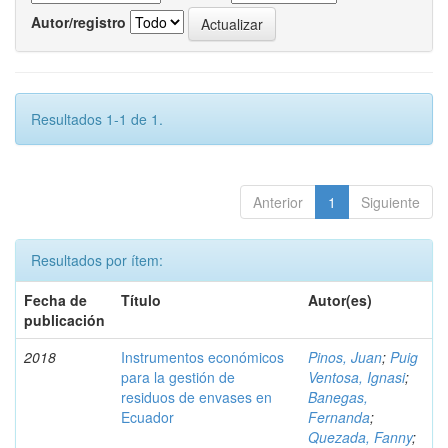
Autor/registro
Resultados 1-1 de 1.
Anterior
1
Siguiente
Resultados por ítem:
Fecha de
Título
Autor(es)
publicación
2018
Instrumentos económicos
Pinos, Juan
;
Puig
para la gestión de
Ventosa, Ignasi
;
residuos de envases en
Banegas,
Ecuador
Fernanda
;
Quezada, Fanny
;