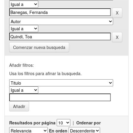
Comenzar nueva busqueda
Añadir filtros:
Usa los filtros para afinar la busqueda.
Resultados por página
|
Ordenar por
En orden