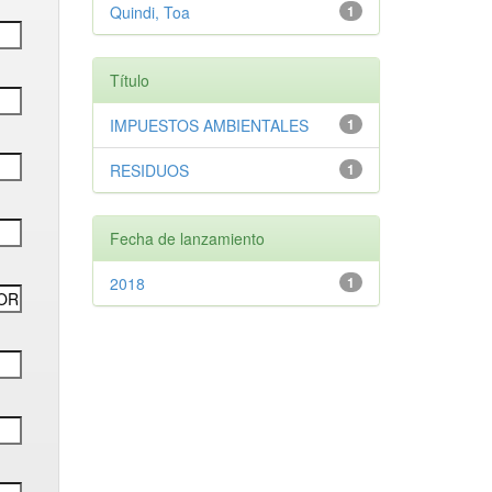
Quindi, Toa
1
Título
IMPUESTOS AMBIENTALES
1
RESIDUOS
1
Fecha de lanzamiento
2018
1