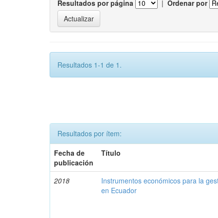
Resultados por página
|
Ordenar por
Resultados 1-1 de 1.
Resultados por ítem:
Fecha de
Título
publicación
2018
Instrumentos económicos para la ges
en Ecuador