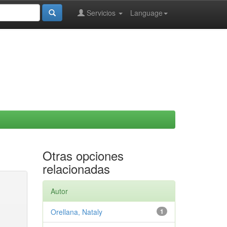
Servicios
Language
Otras opciones
relacionadas
Autor
Orellana, Nataly
1