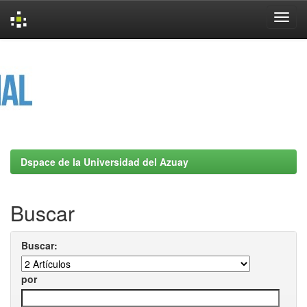
Skip
navigation
Dspace de la Universidad del Azuay
Buscar
Buscar:
por