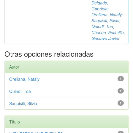
Delgado,
Gabriela
;
Orellana, Nataly
;
Saquisilí, Silvia
;
Quindi, Toa
;
Chacón Vintimilla,
Gustavo Javier
Otras opciones relacionadas
Autor
Orellana, Nataly
1
Quindi, Toa
1
Saquisilí, Silvia
1
Título