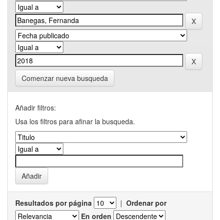
Comenzar nueva busqueda
Añadir filtros:
Usa los filtros para afinar la busqueda.
Resultados por página
|
Ordenar por
En orden