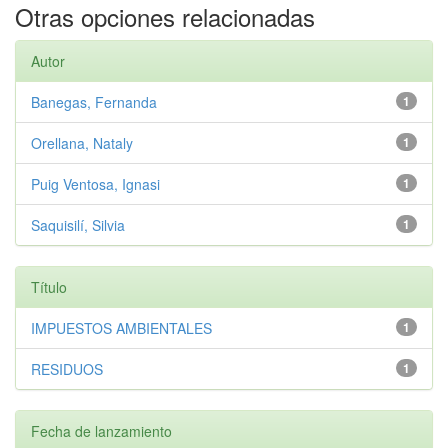
Otras opciones relacionadas
Autor
Banegas, Fernanda
1
Orellana, Nataly
1
Puig Ventosa, Ignasi
1
Saquisilí, Silvia
1
Título
IMPUESTOS AMBIENTALES
1
RESIDUOS
1
Fecha de lanzamiento