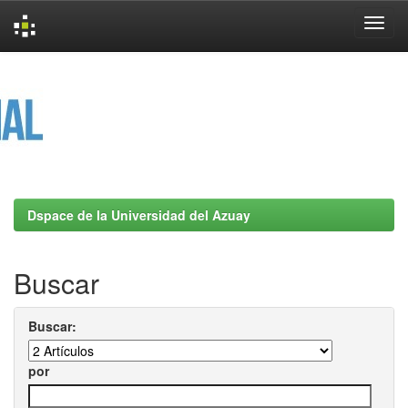
Skip
navigation
Dspace de la Universidad del Azuay
Buscar
Buscar:
por