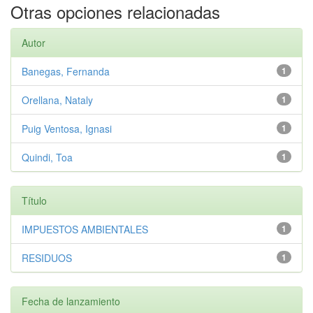
Otras opciones relacionadas
Autor
Banegas, Fernanda
1
Orellana, Nataly
1
Puig Ventosa, Ignasi
1
Quindi, Toa
1
Título
IMPUESTOS AMBIENTALES
1
RESIDUOS
1
Fecha de lanzamiento