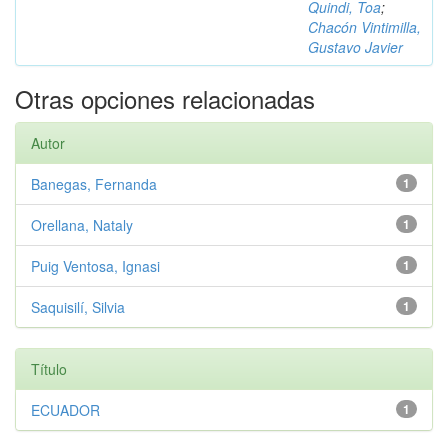
Quindi, Toa
;
Chacón Vintimilla,
Gustavo Javier
Otras opciones relacionadas
Autor
Banegas, Fernanda
1
Orellana, Nataly
1
Puig Ventosa, Ignasi
1
Saquisilí, Silvia
1
Título
ECUADOR
1