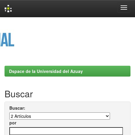
Skip
navigation
Dspace de la Universidad del Azuay
Buscar
Buscar:
por