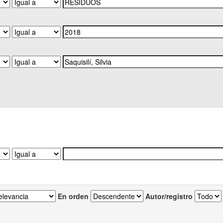
En orden
Autor/registro