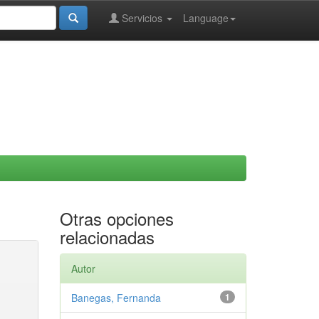
Servicios
Language
Otras opciones
relacionadas
Autor
Banegas, Fernanda
1