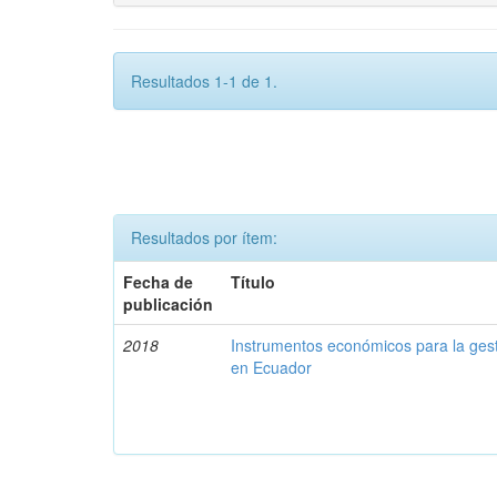
Resultados 1-1 de 1.
Resultados por ítem:
Fecha de
Título
publicación
2018
Instrumentos económicos para la ges
en Ecuador