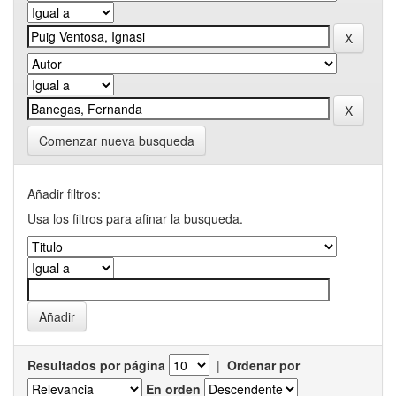
Comenzar nueva busqueda
Añadir filtros:
Usa los filtros para afinar la busqueda.
Resultados por página
|
Ordenar por
En orden