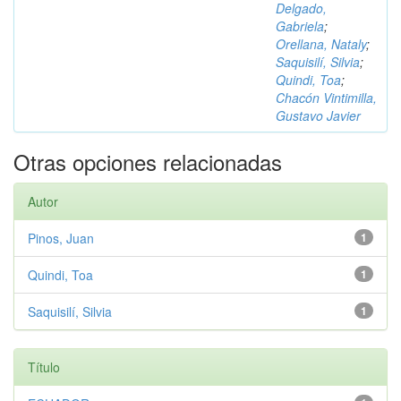
Delgado,
Gabriela
;
Orellana, Nataly
;
Saquisilí, Silvia
;
Quindi, Toa
;
Chacón Vintimilla,
Gustavo Javier
Otras opciones relacionadas
Autor
Pinos, Juan
1
Quindi, Toa
1
Saquisilí, Silvia
1
Título