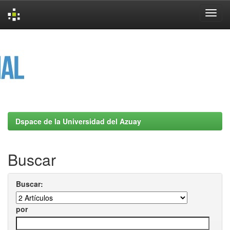
Skip
navigation
Dspace de la Universidad del Azuay
Buscar
Buscar:
por