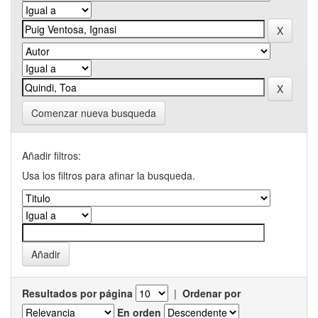
Comenzar nueva busqueda
Añadir filtros:
Usa los filtros para afinar la busqueda.
Resultados por página
|
Ordenar por
En orden