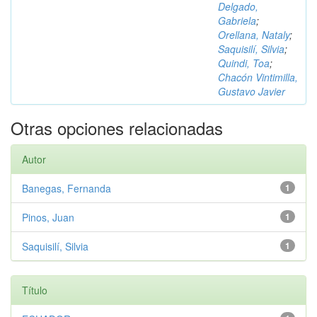
Delgado,
Gabriela
;
Orellana, Nataly
;
Saquisilí, Silvia
;
Quindi, Toa
;
Chacón Vintimilla,
Gustavo Javier
Otras opciones relacionadas
Autor
Banegas, Fernanda
1
Pinos, Juan
1
Saquisilí, Silvia
1
Título