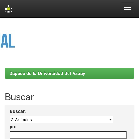
Skip
navigation
Dspace de la Universidad del Azuay
Buscar
Buscar:
por