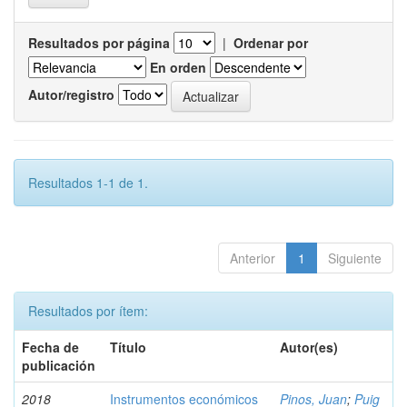
Resultados por página
|
Ordenar por
En orden
Autor/registro
Resultados 1-1 de 1.
Anterior
1
Siguiente
Resultados por ítem:
Fecha de
Título
Autor(es)
publicación
2018
Instrumentos económicos
Pinos, Juan
;
Puig