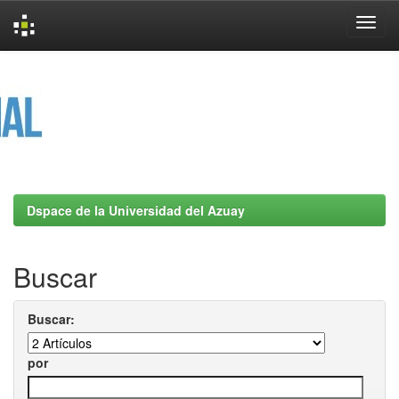
Skip
navigation
Dspace de la Universidad del Azuay
Buscar
Buscar:
por