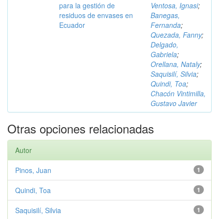
para la gestión de
Ventosa, Ignasi
;
residuos de envases en
Banegas,
Ecuador
Fernanda
;
Quezada, Fanny
;
Delgado,
Gabriela
;
Orellana, Nataly
;
Saquisilí, Silvia
;
Quindi, Toa
;
Chacón Vintimilla,
Gustavo Javier
Otras opciones relacionadas
Autor
Pinos, Juan
1
Quindi, Toa
1
Saquisilí, Silvia
1