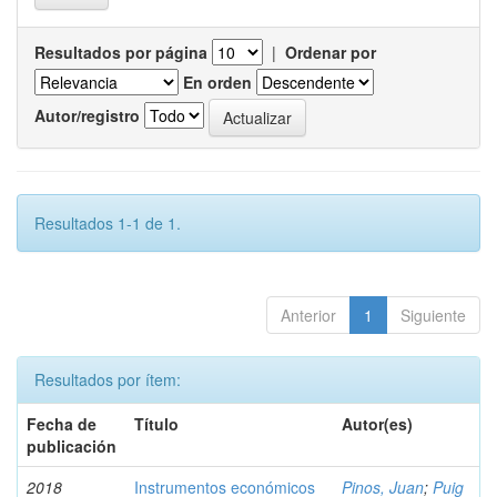
Resultados por página
|
Ordenar por
En orden
Autor/registro
Resultados 1-1 de 1.
Anterior
1
Siguiente
Resultados por ítem:
Fecha de
Título
Autor(es)
publicación
2018
Instrumentos económicos
Pinos, Juan
;
Puig