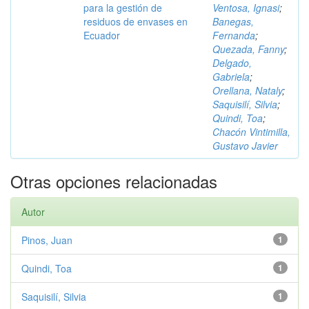
para la gestión de
Ventosa, Ignasi
;
residuos de envases en
Banegas,
Ecuador
Fernanda
;
Quezada, Fanny
;
Delgado,
Gabriela
;
Orellana, Nataly
;
Saquisilí, Silvia
;
Quindi, Toa
;
Chacón Vintimilla,
Gustavo Javier
Otras opciones relacionadas
Autor
Pinos, Juan
1
Quindi, Toa
1
Saquisilí, Silvia
1