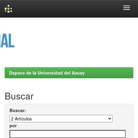
Skip
navigation
Dspace de la Universidad del Azuay
Buscar
Buscar:
por