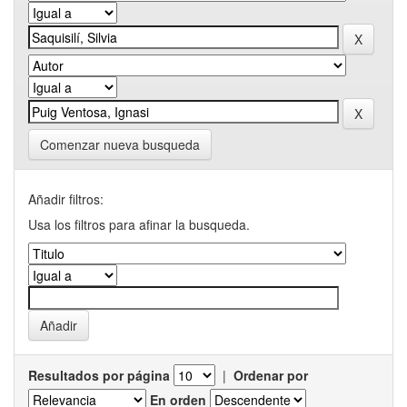
Comenzar nueva busqueda
Añadir filtros:
Usa los filtros para afinar la busqueda.
Resultados por página
|
Ordenar por
En orden