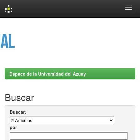
Skip
navigation
Dspace de la Universidad del Azuay
Buscar
Buscar:
por