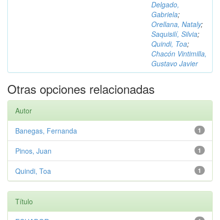
Delgado,
Gabriela
;
Orellana, Nataly
;
Saquisilí, Silvia
;
Quindi, Toa
;
Chacón Vintimilla,
Gustavo Javier
Otras opciones relacionadas
Autor
Banegas, Fernanda
1
Pinos, Juan
1
Quindi, Toa
1
Título