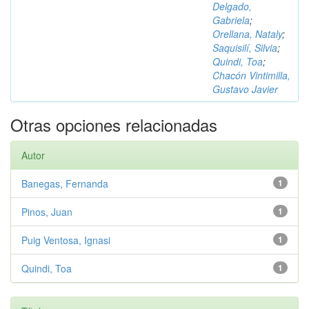
Delgado,
Gabriela
;
Orellana, Nataly
;
Saquisilí, Silvia
;
Quindi, Toa
;
Chacón Vintimilla,
Gustavo Javier
Otras opciones relacionadas
Autor
Banegas, Fernanda
1
Pinos, Juan
1
Puig Ventosa, Ignasi
1
Quindi, Toa
1