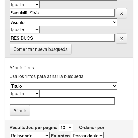
Comenzar nueva busqueda
Añadir filtros:
Usa los filtros para afinar la busqueda.
Resultados por página
|
Ordenar por
En orden