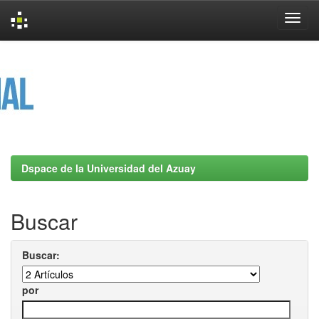
Skip
navigation
Dspace de la Universidad del Azuay
Buscar
Buscar:
por