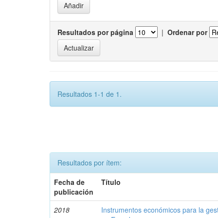
Resultados por página
|
Ordenar por
Resultados 1-1 de 1.
Resultados por ítem:
Fecha de
Título
publicación
2018
Instrumentos económicos para la ges