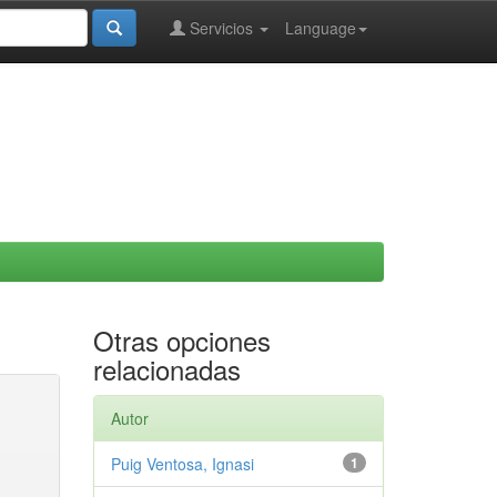
Servicios
Language
Otras opciones
relacionadas
Autor
Puig Ventosa, Ignasi
1