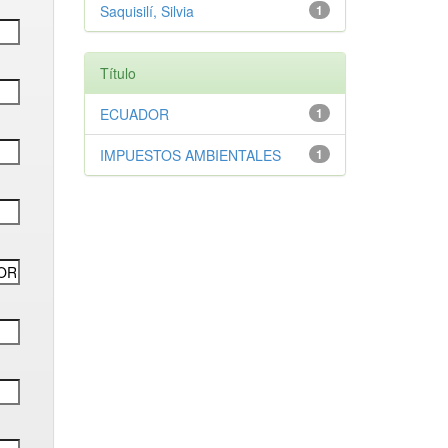
Saquisilí, Silvia
1
Título
ECUADOR
1
IMPUESTOS AMBIENTALES
1