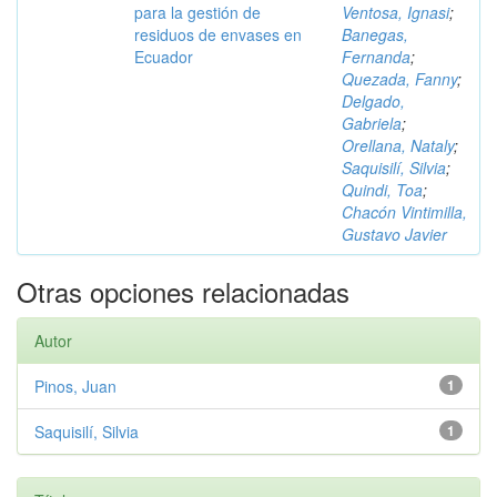
para la gestión de
Ventosa, Ignasi
;
residuos de envases en
Banegas,
Ecuador
Fernanda
;
Quezada, Fanny
;
Delgado,
Gabriela
;
Orellana, Nataly
;
Saquisilí, Silvia
;
Quindi, Toa
;
Chacón Vintimilla,
Gustavo Javier
Otras opciones relacionadas
Autor
Pinos, Juan
1
Saquisilí, Silvia
1