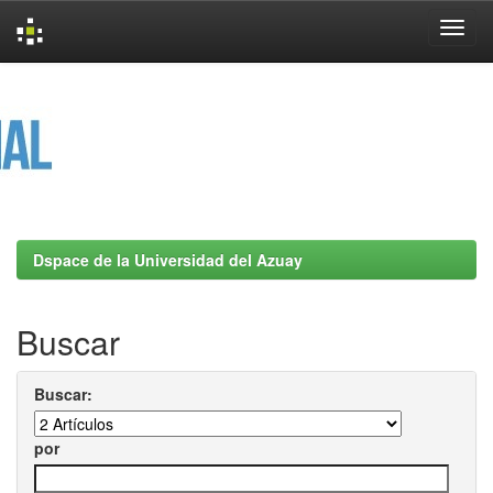
Skip
navigation
Dspace de la Universidad del Azuay
Buscar
Buscar:
por