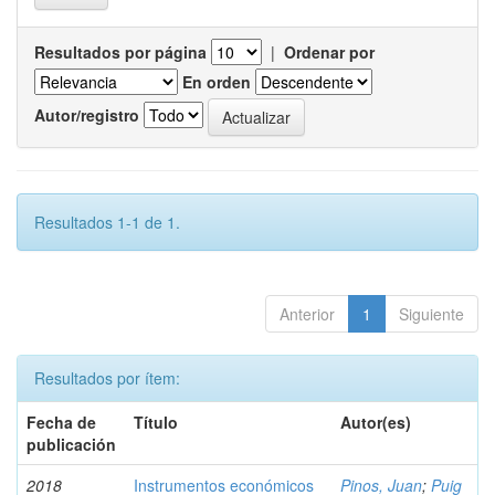
Resultados por página
|
Ordenar por
En orden
Autor/registro
Resultados 1-1 de 1.
Anterior
1
Siguiente
Resultados por ítem:
Fecha de
Título
Autor(es)
publicación
2018
Instrumentos económicos
Pinos, Juan
;
Puig