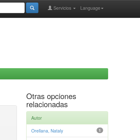
Servicios
Language
Otras opciones
relacionadas
Autor
Orellana, Nataly
1