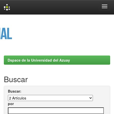
Skip
navigation
Dspace de la Universidad del Azuay
Buscar
Buscar:
por