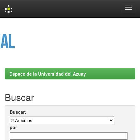
Skip
navigation
Dspace de la Universidad del Azuay
Buscar
Buscar:
por