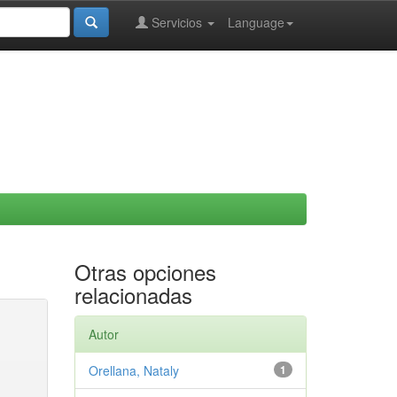
Servicios
Language
Otras opciones
relacionadas
Autor
Orellana, Nataly
1