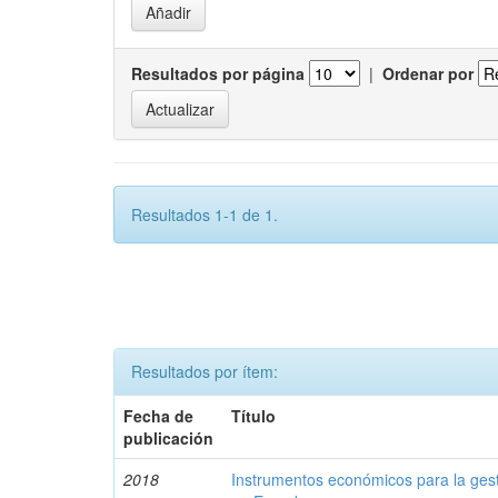
Resultados por página
|
Ordenar por
Resultados 1-1 de 1.
Resultados por ítem:
Fecha de
Título
publicación
2018
Instrumentos económicos para la ges