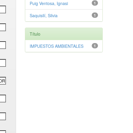
Puig Ventosa, Ignasi
1
Saquisilí, Silvia
1
Título
IMPUESTOS AMBIENTALES
1