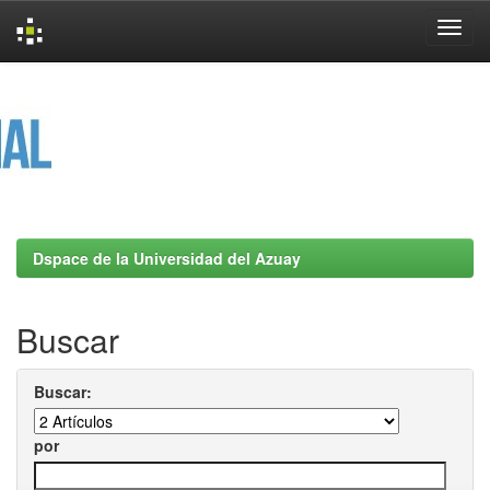
Skip
navigation
Dspace de la Universidad del Azuay
Buscar
Buscar:
por