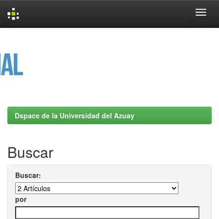
Skip
navigation
Dspace de la Universidad del Azuay
Buscar
Buscar:
por