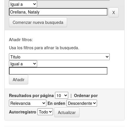
Comenzar nueva busqueda
Añadir filtros:
Usa los filtros para afinar la busqueda.
Resultados por página
|
Ordenar por
En orden
Autor/registro