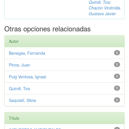
Quindi, Toa
;
Chacón Vintimilla,
Gustavo Javier
Otras opciones relacionadas
Autor
Banegas, Fernanda
1
Pinos, Juan
1
Puig Ventosa, Ignasi
1
Quindi, Toa
1
Saquisilí, Silvia
1
Título