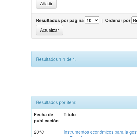
Resultados por página
|
Ordenar por
Resultados 1-1 de 1.
Resultados por ítem:
Fecha de
Título
publicación
2018
Instrumentos económicos para la ges