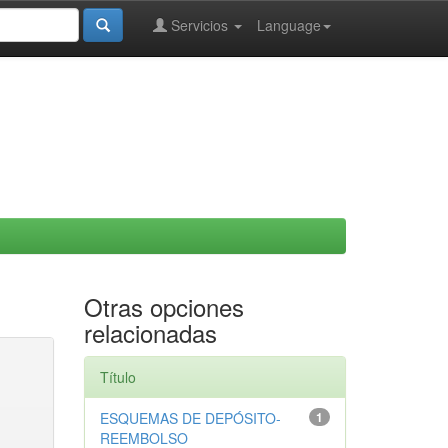
Servicios
Language
Otras opciones
relacionadas
Título
ESQUEMAS DE DEPÓSITO-
1
REEMBOLSO