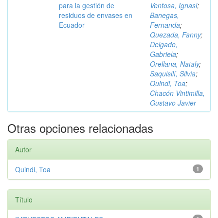
para la gestión de
Ventosa, Ignasi
;
residuos de envases en
Banegas,
Ecuador
Fernanda
;
Quezada, Fanny
;
Delgado,
Gabriela
;
Orellana, Nataly
;
Saquisilí, Silvia
;
Quindi, Toa
;
Chacón Vintimilla,
Gustavo Javier
Otras opciones relacionadas
Autor
Quindi, Toa
1
Título