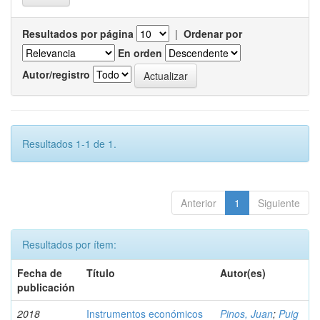
Resultados por página
|
Ordenar por
En orden
Autor/registro
Resultados 1-1 de 1.
Anterior
1
Siguiente
Resultados por ítem:
Fecha de
Título
Autor(es)
publicación
2018
Instrumentos económicos
Pinos, Juan
;
Puig