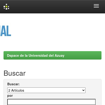
Skip
navigation
Dspace de la Universidad del Azuay
Buscar
Buscar:
por