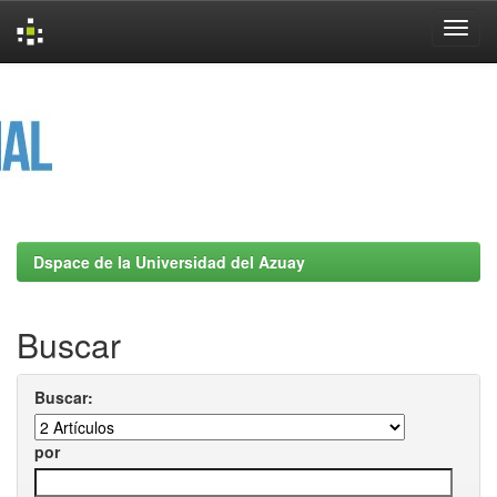
Skip
navigation
Dspace de la Universidad del Azuay
Buscar
Buscar:
por