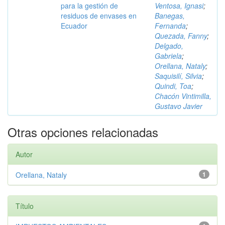
para la gestión de
Ventosa, Ignasi
;
residuos de envases en
Banegas,
Ecuador
Fernanda
;
Quezada, Fanny
;
Delgado,
Gabriela
;
Orellana, Nataly
;
Saquisilí, Silvia
;
Quindi, Toa
;
Chacón Vintimilla,
Gustavo Javier
Otras opciones relacionadas
Autor
Orellana, Nataly
1
Título