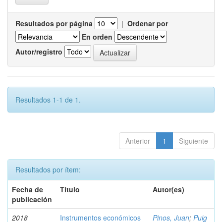
Resultados por página
|
Ordenar por
En orden
Autor/registro
Resultados 1-1 de 1.
Anterior
1
Siguiente
Resultados por ítem:
Fecha de
Título
Autor(es)
publicación
2018
Instrumentos económicos
Pinos, Juan
;
Puig