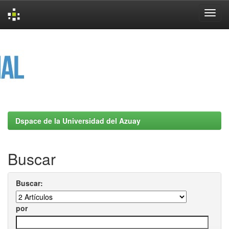
Skip
navigation
Dspace de la Universidad del Azuay
Buscar
Buscar:
por