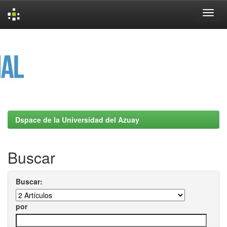
Skip
navigation
Dspace de la Universidad del Azuay
Buscar
Buscar:
por