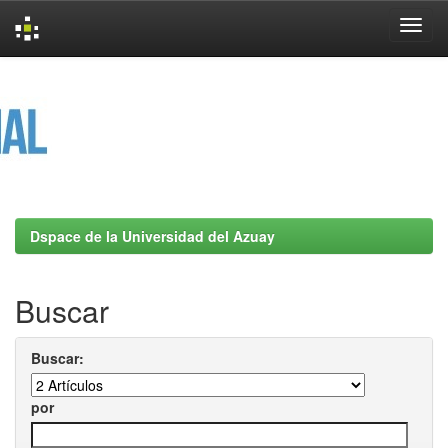
Skip
navigation
Dspace de la Universidad del Azuay
Buscar
Buscar:
por