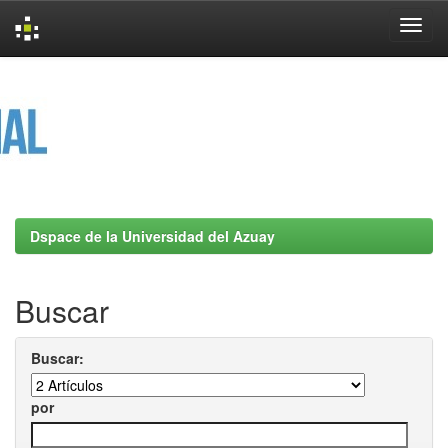
Skip
navigation
Dspace de la Universidad del Azuay
Buscar
Buscar:
por