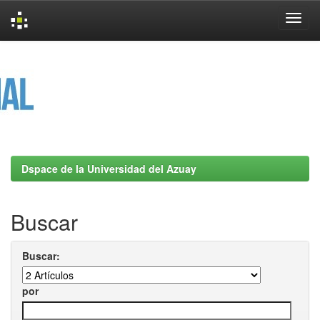
Skip
navigation
Dspace de la Universidad del Azuay
Buscar
Buscar:
por