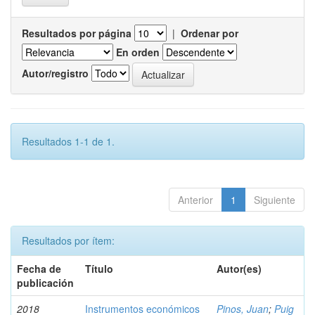
Resultados por página
|
Ordenar por
En orden
Autor/registro
Resultados 1-1 de 1.
Anterior
1
Siguiente
Resultados por ítem:
Fecha de
Título
Autor(es)
publicación
2018
Instrumentos económicos
Pinos, Juan
;
Puig