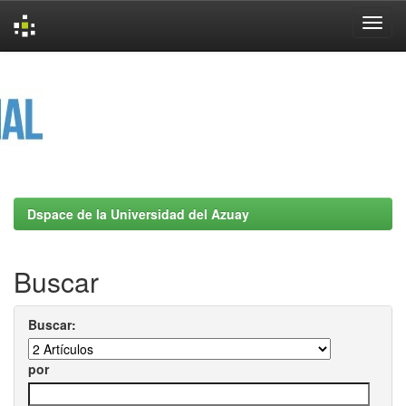
Skip
navigation
Dspace de la Universidad del Azuay
Buscar
Buscar:
por