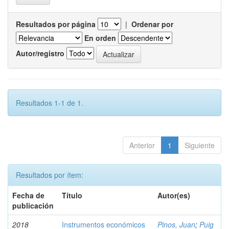
Resultados por página
|
Ordenar por
En orden
Autor/registro
Resultados 1-1 de 1.
Anterior
1
Siguiente
Resultados por ítem:
Fecha de
Título
Autor(es)
publicación
2018
Instrumentos económicos
Pinos, Juan
;
Puig