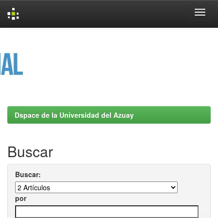
Skip
navigation
Dspace de la Universidad del Azuay
Buscar
Buscar:
por