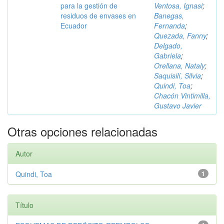
para la gestión de
Ventosa, Ignasi
;
residuos de envases en
Banegas,
Ecuador
Fernanda
;
Quezada, Fanny
;
Delgado,
Gabriela
;
Orellana, Nataly
;
Saquisilí, Silvia
;
Quindi, Toa
;
Chacón Vintimilla,
Gustavo Javier
Otras opciones relacionadas
Autor
Quindi, Toa
1
Título