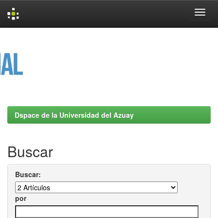
Skip
navigation
Dspace de la Universidad del Azuay
Buscar
Buscar:
por