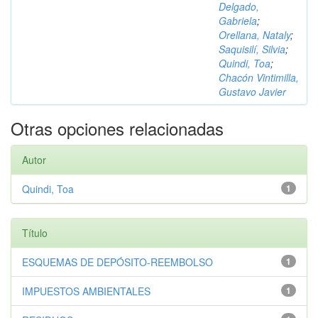
Delgado,
Gabriela
;
Orellana, Nataly
;
Saquisilí, Silvia
;
Quindi, Toa
;
Chacón Vintimilla,
Gustavo Javier
Otras opciones relacionadas
Autor
Quindi, Toa
1
Título
ESQUEMAS DE DEPÓSITO-REEMBOLSO
1
IMPUESTOS AMBIENTALES
1