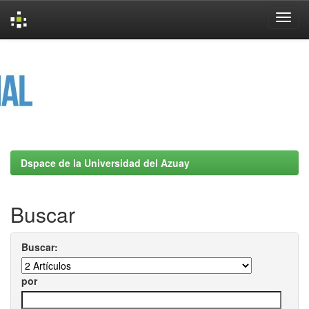
Skip
navigation
Dspace de la Universidad del Azuay
Buscar
Buscar:
por