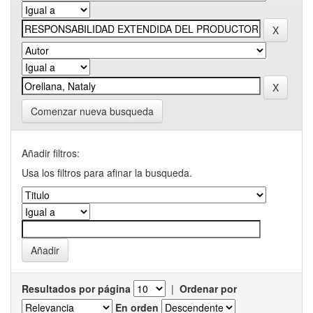
Comenzar nueva busqueda
Añadir filtros:
Usa los filtros para afinar la busqueda.
Resultados por página
|
Ordenar por
En orden